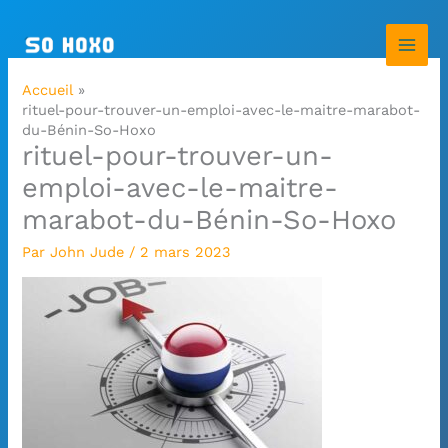
Aller
au
contenu
Accueil
rituel-pour-trouver-un-emploi-avec-le-maitre-marabot-
du-Bénin-So-Hoxo
rituel-pour-trouver-un-
emploi-avec-le-maitre-
marabot-du-Bénin-So-Hoxo
Par
John Jude
/
2 mars 2023