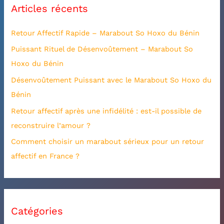
Articles récents
e
r
Retour Affectif Rapide – Marabout So Hoxo du Bénin
c
Puissant Rituel de Désenvoûtement – Marabout So
h
Hoxo du Bénin
e
Désenvoûtement Puissant avec le Marabout So Hoxo du
r
Bénin
:
Retour affectif après une infidélité : est-il possible de
reconstruire l’amour ?
Comment choisir un marabout sérieux pour un retour
affectif en France ?
Catégories