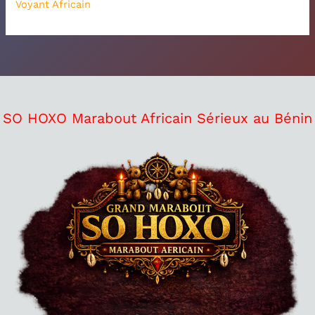
Voyant Africain
SO HOXO Marabout Africain Sérieux au Bénin