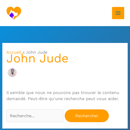
Aller
au
contenu
Rechercher :
Accueil
John Jude
John Jude
Il semble que nous ne pouvons pas trouver le contenu
demandé. Peut-être qu’une recherche peut vous aider.