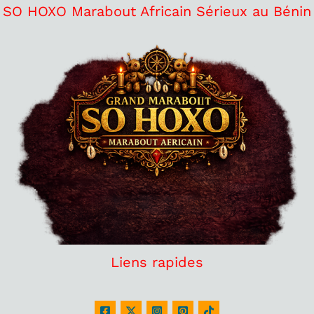
SO HOXO Marabout Africain Sérieux au Bénin
Liens rapides