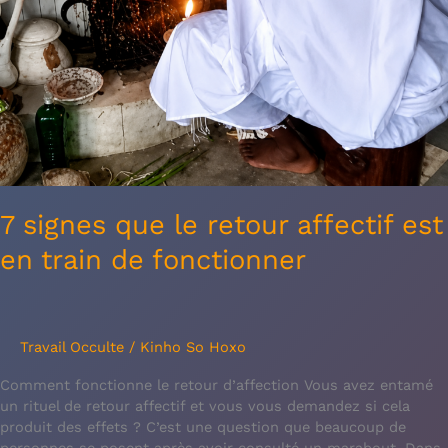
7 signes que le retour affectif est
en train de fonctionner
Travail Occulte
/
Kinho So Hoxo
Comment fonctionne le retour d’affection Vous avez entamé
un rituel de retour affectif et vous vous demandez si cela
produit des effets ? C’est une question que beaucoup de