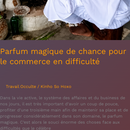
Parfum magique de chance pour
le commerce en difficulté
Travail Occulte
/
Kinho So Hoxo
Dans la vie active, le système des affaires et du business de
nos jours, il est très important d’avoir un coup de pouce,
profiter d’une troisième main afin de maintenir sa place et de
progresser considérablement dans son domaine, le parfum
magique. C’est alors le souci énorme des choses face aux
difficultés que le célèbre