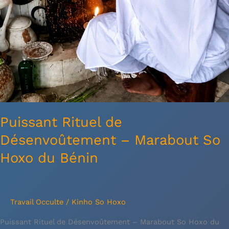
Puissant Rituel de
Désenvoûtement – Marabout So
Hoxo du Bénin
Travail Occulte
/
Kinho So Hoxo
Puissant Rituel de Désenvoûtement – Marabout So Hoxo du