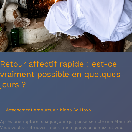
Retour affectif rapide : est-ce
vraiment possible en quelques
jours ?
Attachement Amoureux
/
Kinho So Hoxo
Après une rupture, chaque jour qui passe semble une éternité.
Vous voulez retrouver la personne que vous aimez, et vous