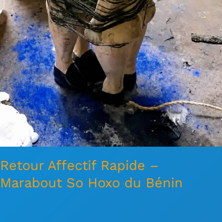
Retour Affectif Rapide –
Marabout So Hoxo du Bénin