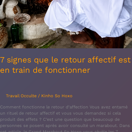
7 signes que le retour affectif est
en train de fonctionner
Travail Occulte
/
Kinho So Hoxo
Comment fonctionne le retour d’affection Vous avez entamé
un rituel de retour affectif et vous vous demandez si cela
produit des effets ? C’est une question que beaucoup de
personnes se posent après avoir consulté un marabout. Dans
cet article, le Grand Marabout So Hoxo vous révèle les 7