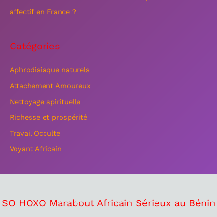
affectif en France ?
Catégories
Aphrodisiaque naturels
Attachement Amoureux
Nettoyage spirituelle
Richesse et prospérité
Travail Occulte
Voyant Africain
SO HOXO Marabout Africain Sérieux au Bénin