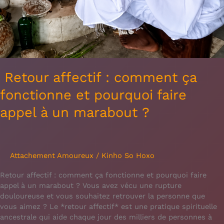
Retour affectif : comment ça
fonctionne et pourquoi faire
appel à un marabout ?
Attachement Amoureux
/
Kinho So Hoxo
Retour affectif : comment ça fonctionne et pourquoi faire
appel à un marabout ? Vous avez vécu une rupture
douloureuse et vous souhaitez retrouver la personne que
vous aimez ? Le *retour affectif* est une pratique spirituelle
ancestrale qui aide chaque jour des milliers de personnes à