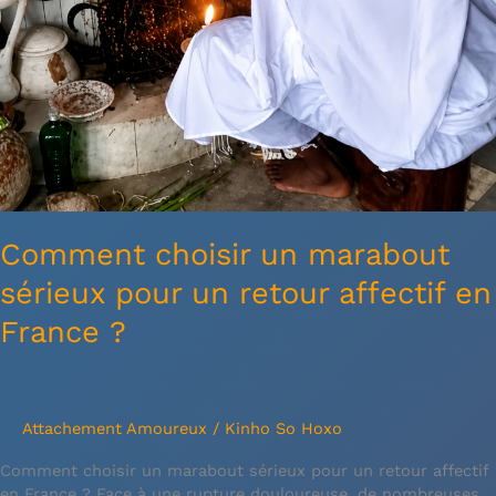
Comment choisir un marabout
sérieux pour un retour affectif en
France ?
Attachement Amoureux
/
Kinho So Hoxo
Comment choisir un marabout sérieux pour un retour affectif
en France ? Face à une rupture douloureuse, de nombreuses