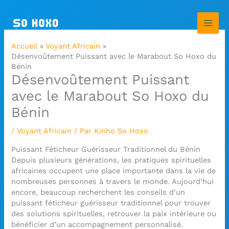
Aller
au
contenu
Accueil
Voyant Africain
Désenvoûtement Puissant avec le Marabout So Hoxo du
Bénin
Désenvoûtement Puissant
avec le Marabout So Hoxo du
Bénin
/
Voyant Africain
/ Par
Kinho So Hoxo
Puissant Féticheur Guérisseur Traditionnel du Bénin
Depuis plusieurs générations, les pratiques spirituelles
africaines occupent une place importante dans la vie de
nombreuses personnes à travers le monde. Aujourd’hui
encore, beaucoup recherchent les conseils d’un
puissant féticheur guérisseur traditionnel pour trouver
des solutions spirituelles, retrouver la paix intérieure ou
bénéficier d’un accompagnement personnalisé.