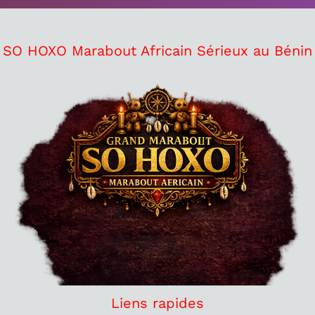
SO HOXO Marabout Africain Sérieux au Bénin
Liens rapides