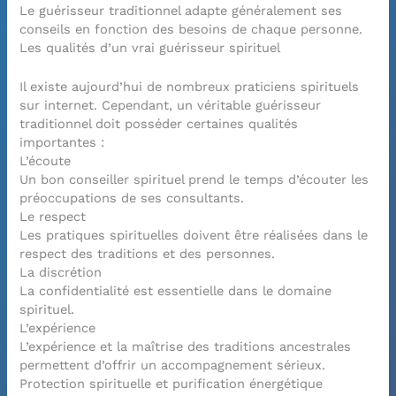
Le guérisseur traditionnel adapte généralement ses
conseils en fonction des besoins de chaque personne.
Les qualités d’un vrai guérisseur spirituel
Il existe aujourd’hui de nombreux praticiens spirituels
sur internet. Cependant, un véritable guérisseur
traditionnel doit posséder certaines qualités
importantes :
L’écoute
Un bon conseiller spirituel prend le temps d’écouter les
préoccupations de ses consultants.
Le respect
Les pratiques spirituelles doivent être réalisées dans le
respect des traditions et des personnes.
La discrétion
La confidentialité est essentielle dans le domaine
spirituel.
L’expérience
L’expérience et la maîtrise des traditions ancestrales
permettent d’offrir un accompagnement sérieux.
Protection spirituelle et purification énergétique