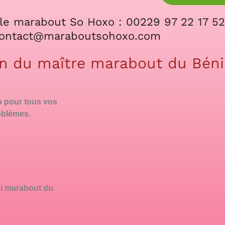
le marabout So Hoxo : 00229 97 22 17 52
ontact@maraboutsohoxo.com
on du maître marabout du Bén
o pour tous vos
oblèmes.
ai marabout du