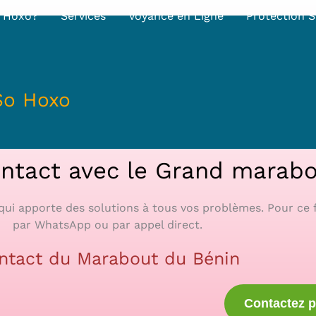
o Hoxo?
Services
Voyance en Ligne
Protection S
So Hoxo
ntact avec le Grand marabo
 qui apporte des solutions à tous vos problèmes. Pour ce 
par WhatsApp ou par appel direct.
ntact du Marabout du Bénin
Contactez 