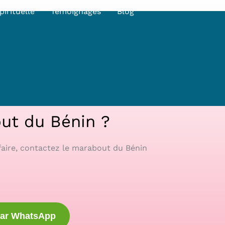
pirituelle
Témoignages
Blog
ut du Bénin ?
faire, contactez le marabout du Bénin
par WhatsApp