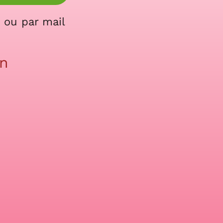
 ou par mail
in