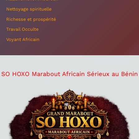
Nettoyage spirituelle
Richesse et prospérité
Travail Occulte
Voyant Africain
SO HOXO Marabout Africain Sérieux au Bénin