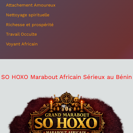
Attachement Amoureux
Nettoyage spirituelle
Richesse et prospérité
Travail Occulte
Voyant Africain
SO HOXO Marabout Africain Sérieux au Bénin