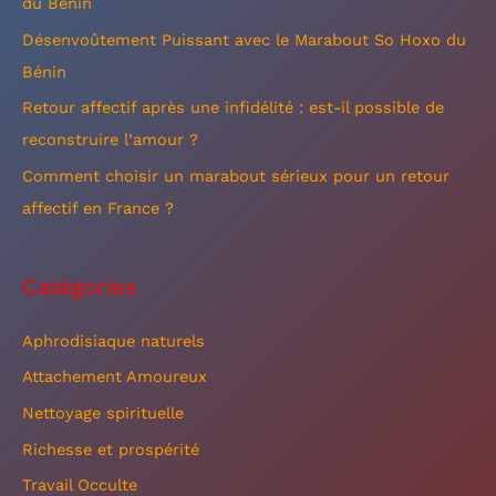
du Bénin
h
Désenvoûtement Puissant avec le Marabout So Hoxo du
e
Bénin
r
Retour affectif après une infidélité : est-il possible de
reconstruire l’amour ?
:
Comment choisir un marabout sérieux pour un retour
affectif en France ?
Catégories
Aphrodisiaque naturels
Attachement Amoureux
Nettoyage spirituelle
Richesse et prospérité
Travail Occulte