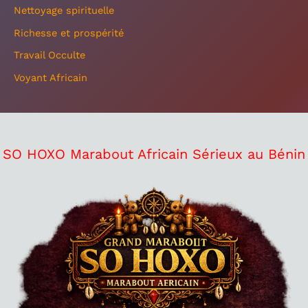
Nettoyage spirituelle
Richesse et prospérité
Travail Occulte
Voyant Africain
SO HOXO Marabout Africain Sérieux au Bénin