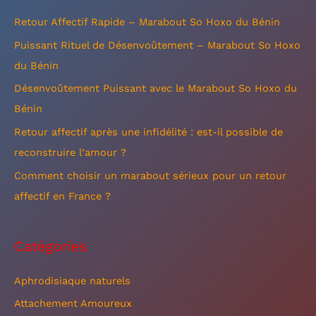
e
Retour Affectif Rapide – Marabout So Hoxo du Bénin
r
Puissant Rituel de Désenvoûtement – Marabout So Hoxo
c
du Bénin
h
Désenvoûtement Puissant avec le Marabout So Hoxo du
e
Bénin
r
Retour affectif après une infidélité : est-il possible de
reconstruire l’amour ?
:
Comment choisir un marabout sérieux pour un retour
affectif en France ?
Catégories
Aphrodisiaque naturels
Attachement Amoureux