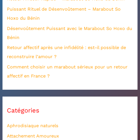
c
Puissant Rituel de Désenvoûtement – Marabout So
h
Hoxo du Bénin
e
Désenvoûtement Puissant avec le Marabout So Hoxo du
r
Bénin
:
Retour affectif après une infidélité : est-il possible de
reconstruire l’amour ?
Comment choisir un marabout sérieux pour un retour
affectif en France ?
Catégories
Aphrodisiaque naturels
Attachement Amoureux