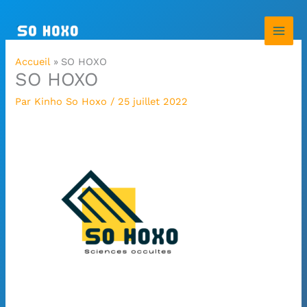
Aller
au
contenu
Accueil
SO HOXO
SO HOXO
Par
Kinho So Hoxo
/
25 juillet 2022