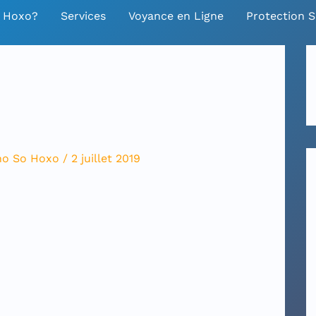
o Hoxo?
Services
Voyance en Ligne
Protection S
ho So Hoxo
/
2 juillet 2019