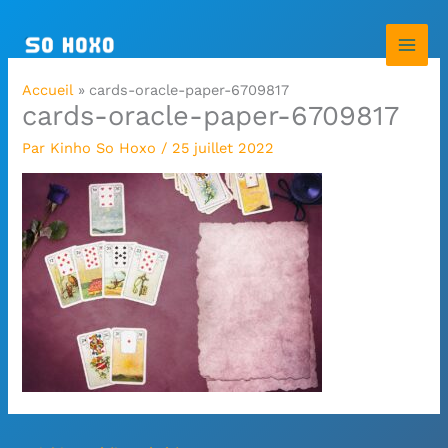
Aller
au
contenu
Accueil
cards-oracle-paper-6709817
cards-oracle-paper-6709817
Par
Kinho So Hoxo
/
25 juillet 2022