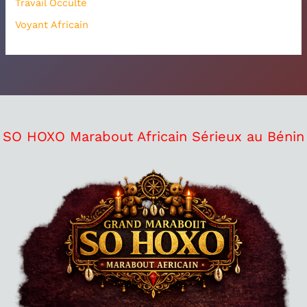
Travail Occulte
Voyant Africain
SO HOXO Marabout Africain Sérieux au Bénin