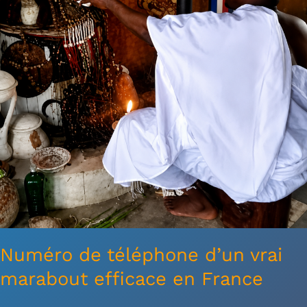
efficace
en
France
Numéro de téléphone d’un vrai
marabout efficace en France