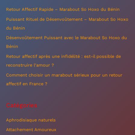
e
Retour Affectif Rapide – Marabout So Hoxo du Bénin
r
Puissant Rituel de Désenvoûtement – Marabout So Hoxo
c
du Bénin
h
Désenvoûtement Puissant avec le Marabout So Hoxo du
e
Bénin
r
Retour affectif après une infidélité : est-il possible de
reconstruire l’amour ?
:
Comment choisir un marabout sérieux pour un retour
affectif en France ?
Catégories
Aphrodisiaque naturels
Attachement Amoureux