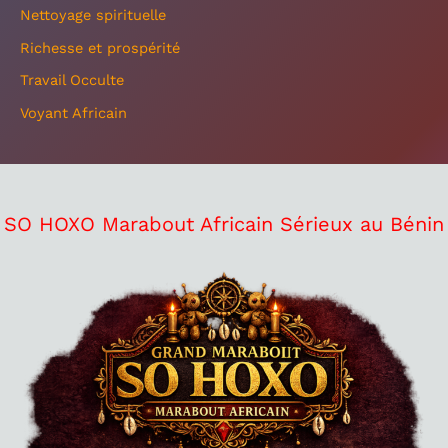
Nettoyage spirituelle
Richesse et prospérité
Travail Occulte
Voyant Africain
SO HOXO Marabout Africain Sérieux au Bénin