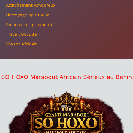
Attachement Amoureux
Nettoyage spirituelle
Richesse et prospérité
Travail Occulte
Voyant Africain
SO HOXO Marabout Africain Sérieux au Bénin