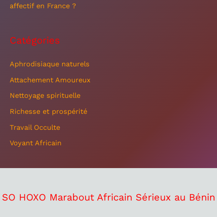
affectif en France ?
Catégories
Aphrodisiaque naturels
Attachement Amoureux
Nettoyage spirituelle
Richesse et prospérité
Travail Occulte
Voyant Africain
SO HOXO Marabout Africain Sérieux au Bénin