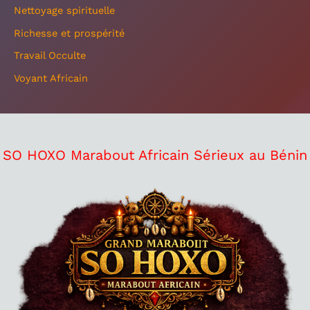
Nettoyage spirituelle
Richesse et prospérité
Travail Occulte
Voyant Africain
SO HOXO Marabout Africain Sérieux au Bénin