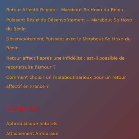
e
Retour Affectif Rapide – Marabout So Hoxo du Bénin
r
Puissant Rituel de Désenvoûtement – Marabout So Hoxo
c
du Bénin
h
Désenvoûtement Puissant avec le Marabout So Hoxo du
e
Bénin
r
Retour affectif après une infidélité : est-il possible de
reconstruire l’amour ?
:
Comment choisir un marabout sérieux pour un retour
affectif en France ?
Catégories
Aphrodisiaque naturels
Attachement Amoureux