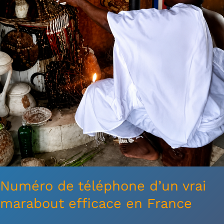
efficace
en
France
Numéro de téléphone d’un vrai
marabout efficace en France