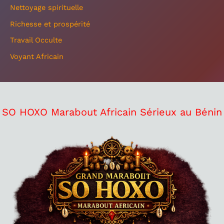
Nettoyage spirituelle
Richesse et prospérité
Travail Occulte
Voyant Africain
SO HOXO Marabout Africain Sérieux au Bénin