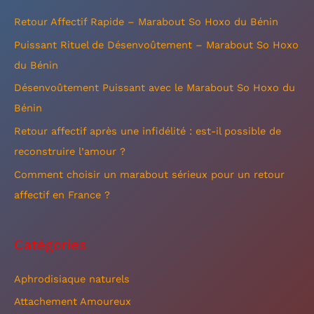
e
Retour Affectif Rapide – Marabout So Hoxo du Bénin
r
Puissant Rituel de Désenvoûtement – Marabout So Hoxo
c
du Bénin
h
Désenvoûtement Puissant avec le Marabout So Hoxo du
e
Bénin
r
Retour affectif après une infidélité : est-il possible de
reconstruire l’amour ?
:
Comment choisir un marabout sérieux pour un retour
affectif en France ?
Catégories
Aphrodisiaque naturels
Attachement Amoureux