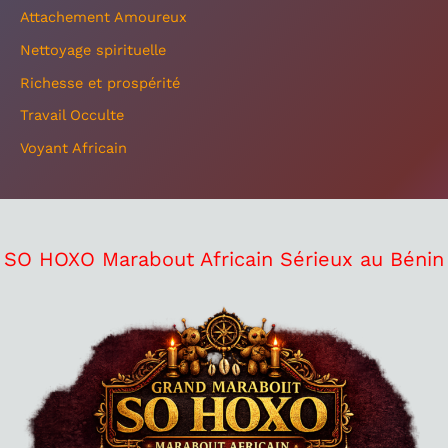
Attachement Amoureux
Nettoyage spirituelle
Richesse et prospérité
Travail Occulte
Voyant Africain
SO HOXO Marabout Africain Sérieux au Bénin