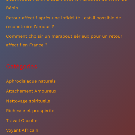
e
Bénin
r
Retour affectif après une infidélité : est-il possible de
reconstruire l’amour ?
:
Comment choisir un marabout sérieux pour un retour
affectif en France ?
Catégories
Aphrodisiaque naturels
Attachement Amoureux
Nettoyage spirituelle
Richesse et prospérité
Travail Occulte
Voyant Africain