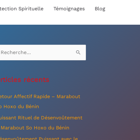
tection Spirituelle
Témoignages
Blog
rticles récents
etour Affectif Rapide – Marabout
o Hoxo du Bénin
uissant Rituel de Désenvoûtement
 Marabout So Hoxo du Bénin
ésenvoûtement Puissant avec le