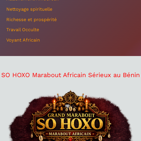
Nettoyage spirituelle
Richesse et prospérité
Travail Occulte
Voyant Africain
SO HOXO Marabout Africain Sérieux au Bénin