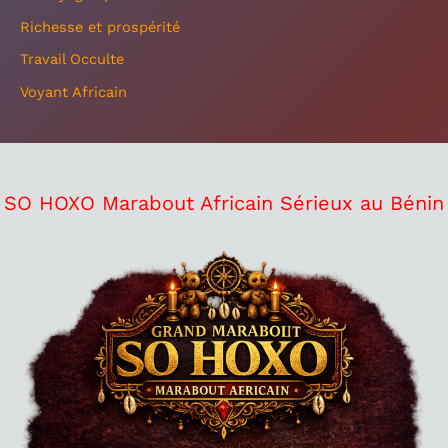
Richesse et prospérité
Travail Occulte
Voyant Africain
SO HOXO Marabout Africain Sérieux au Bénin