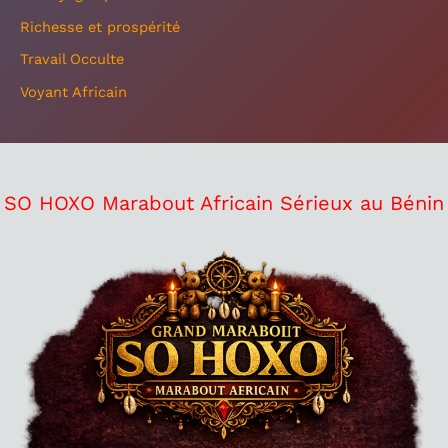
Richesse et prospérité
Travail Occulte
Voyant Africain
SO HOXO Marabout Africain Sérieux au Bénin