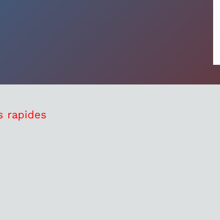
s rapides