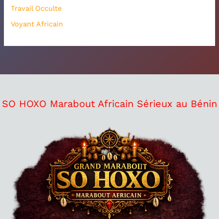
Travail Occulte
Voyant Africain
SO HOXO Marabout Africain Sérieux au Bénin