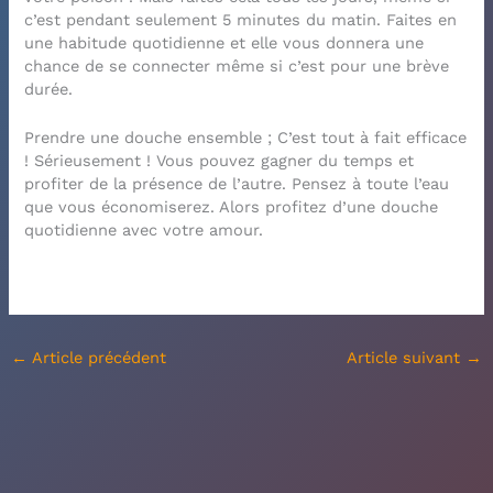
c’est pendant seulement 5 minutes du matin. Faites en
une habitude quotidienne et elle vous donnera une
chance de se connecter même si c’est pour une brève
durée.
Prendre une douche ensemble ; C’est tout à fait efficace
! Sérieusement ! Vous pouvez gagner du temps et
profiter de la présence de l’autre. Pensez à toute l’eau
que vous économiserez. Alors profitez d’une douche
quotidienne avec votre amour.
←
Article précédent
Article suivant
→