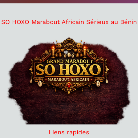
SO HOXO Marabout Africain Sérieux au Bénin
Liens rapides