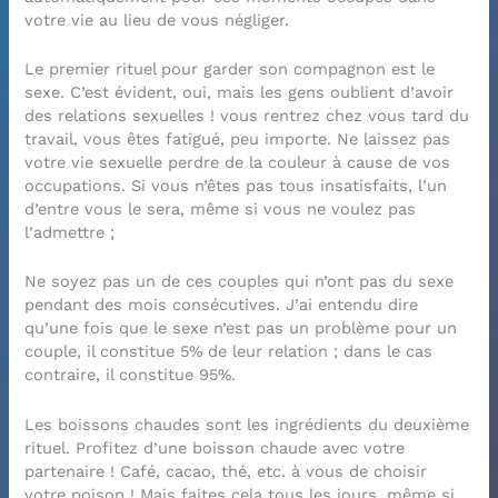
votre vie au lieu de vous négliger.
Le premier rituel pour garder son compagnon est le
sexe. C’est évident, oui, mais les gens oublient d’avoir
des relations sexuelles ! vous rentrez chez vous tard du
travail, vous êtes fatigué, peu importe. Ne laissez pas
votre vie sexuelle perdre de la couleur à cause de vos
occupations. Si vous n’êtes pas tous insatisfaits, l’un
d’entre vous le sera, même si vous ne voulez pas
l’admettre ;
Ne soyez pas un de ces couples qui n’ont pas du sexe
pendant des mois consécutives. J’ai entendu dire
qu’une fois que le sexe n’est pas un problème pour un
couple, il constitue 5% de leur relation ; dans le cas
contraire, il constitue 95%.
Les boissons chaudes sont les ingrédients du deuxième
rituel. Profitez d’une boisson chaude avec votre
partenaire ! Café, cacao, thé, etc. à vous de choisir
votre poison ! Mais faites cela tous les jours, même si